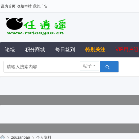
设为首页
收藏本站
我的广告
论坛
积分商城
每日签到
特别关注
VIP用户组
帖子
›
zouzanbao
›
个人资料