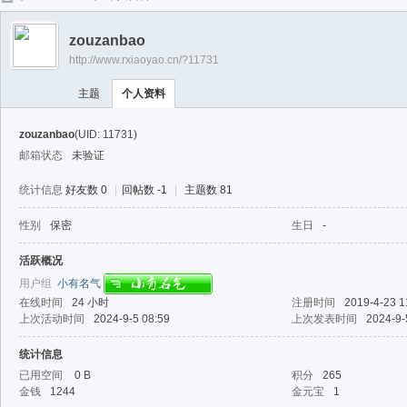
任
zouzanbao
逍
http://www.rxiaoyao.cn/?11731
遥
主题
个人资料
zouzanbao
(UID: 11731)
邮箱状态
未验证
统计信息
好友数 0
|
回帖数 -1
|
主题数 81
性别
保密
生日
-
活跃概况
用户组
小有名气
在线时间
24 小时
注册时间
2019-4-23 1
上次活动时间
2024-9-5 08:59
上次发表时间
2024-9-
统计信息
已用空间
0 B
积分
265
金钱
1244
金元宝
1