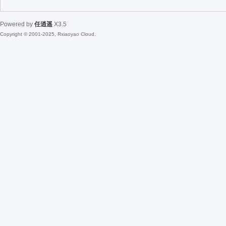
Powered by
任逍遥
X3.5
Copyright © 2001-2025, Rxiaoyao Cloud.