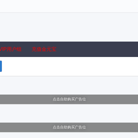
VIP用户组
充值金元宝
点击自助购买广告位
点击自助购买广告位