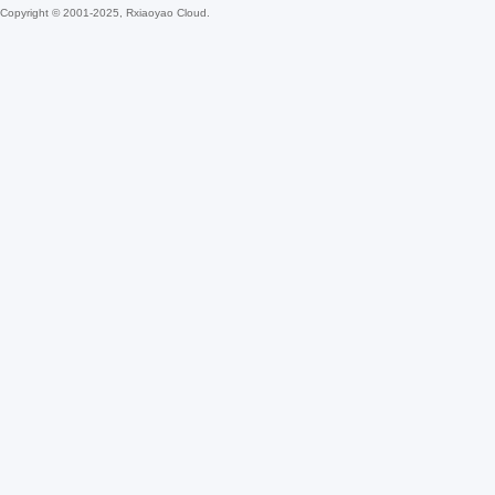
Copyright © 2001-2025, Rxiaoyao Cloud.