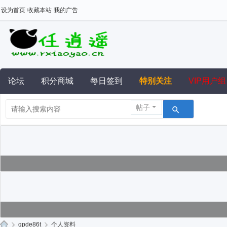
设为首页
收藏本站
我的广告
论坛
积分商城
每日签到
特别关注
VIP用户组
帖子
›
gpde86t
›
个人资料