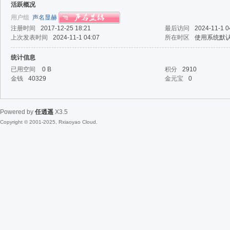
活跃概况
用户组
声名显赫
注册时间
2017-12-25 18:21
最后访问
2024-11-1 0
上次发表时间
2024-11-1 04:07
所在时区
使用系统默
统计信息
已用空间
0 B
积分
2910
金钱
40329
金元宝
0
Powered by
任逍遥
X3.5
Copyright © 2001-2025, Rxiaoyao Cloud.