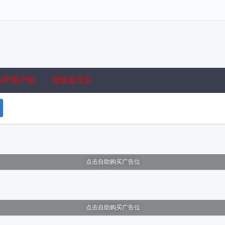
VIP用户组
充值金元宝
点击自助购买广告位
点击自助购买广告位