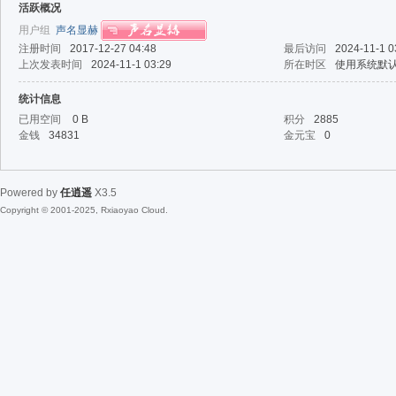
活跃概况
用户组
声名显赫
注册时间
2017-12-27 04:48
最后访问
2024-11-1 0
上次发表时间
2024-11-1 03:29
所在时区
使用系统默
统计信息
已用空间
0 B
积分
2885
金钱
34831
金元宝
0
Powered by
任逍遥
X3.5
Copyright © 2001-2025, Rxiaoyao Cloud.