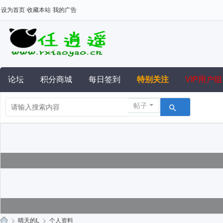
设为首页
收藏本站
我的广告
论坛
积分商城
每日签到
特别关注
VIP用户组
帖子
›
晴天的L
›
个人资料