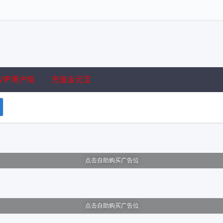
VIP用户组
充值金元宝
点击自助购买广告位
点击自助购买广告位