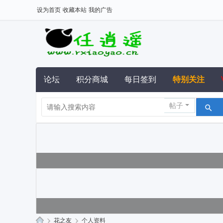
设为首页
收藏本站
我的广告
论坛
积分商城
每日签到
特别关注
帖子
›
花之友
›
个人资料