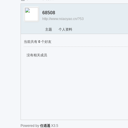
任
68508
逍
http://www.rxiaoyao.cn/?53
遥
主题
个人资料
当前共有
0
个好友
没有相关成员
Powered by
任逍遥
X3.5