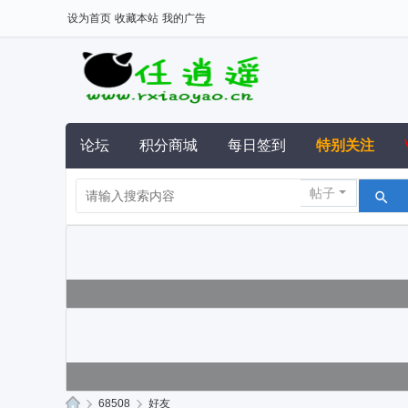
设为首页
收藏本站
我的广告
论坛
积分商城
每日签到
特别关注
帖子
›
68508
›
好友