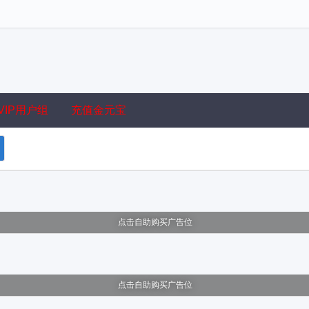
VIP用户组
充值金元宝
点击自助购买广告位
点击自助购买广告位