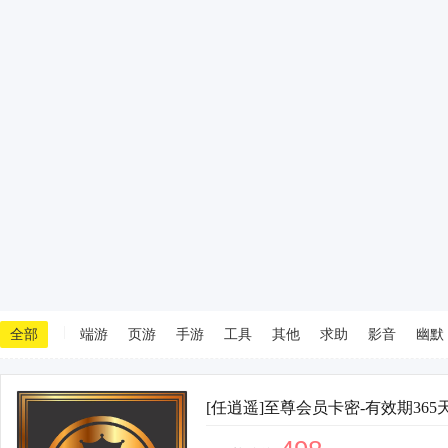
|
全部
端游
页游
手游
工具
其他
求助
影音
幽默
[任逍遥]至尊会员卡密-有效期365