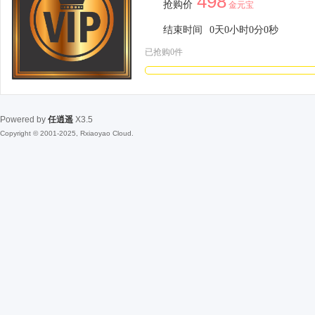
498
抢购价
金元宝
结束时间
0
天
0
小时
0
分
0
秒
已抢购0件
Powered by
任逍遥
X3.5
Copyright © 2001-2025, Rxiaoyao Cloud.