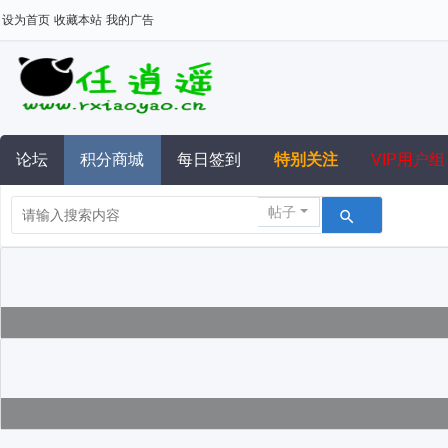
设为首页
收藏本站
我的广告
论坛
积分商城
每日签到
特别关注
VIP用户组
帖子