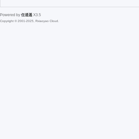
Powered by
任逍遥
X3.5
Copyright © 2001-2025, Rxiaoyao Cloud.