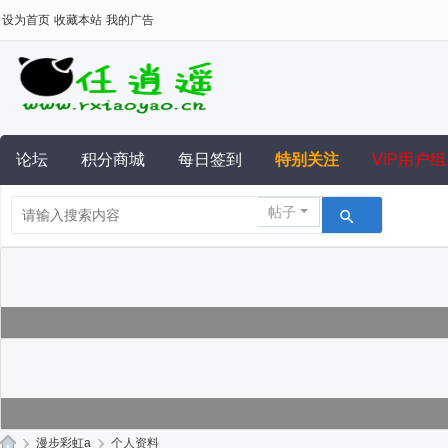
设为首页
收藏本站
我的广告
论坛
积分商城
每日签到
特别关注
VIP用户组
帖子
›
漫步彩虹a
›
个人资料