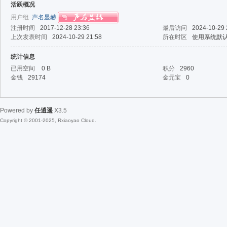
活跃概况
用户组
声名显赫
注册时间
2017-12-28 23:36
最后访问
2024-10-29 
上次发表时间
2024-10-29 21:58
所在时区
使用系统默
统计信息
已用空间
0 B
积分
2960
金钱
29174
金元宝
0
Powered by
任逍遥
X3.5
Copyright © 2001-2025, Rxiaoyao Cloud.