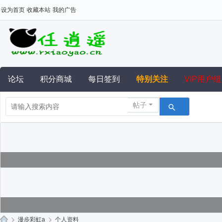
设为首页
收藏本站
我的广告
论坛
积分商城
每日签到
特别关注
VIP用户组
帖子
›
漫步彩虹a
›
个人资料