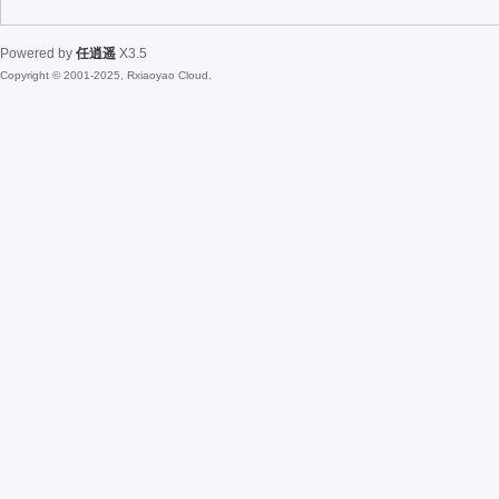
Powered by
任逍遥
X3.5
Copyright © 2001-2025, Rxiaoyao Cloud.