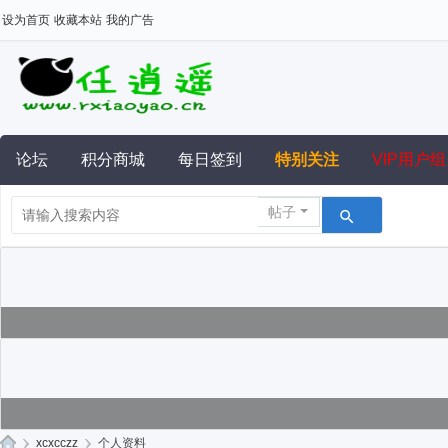
设为首页
收藏本站
我的广告
论坛
积分商城
每日签到
特别关注
VIP用户组
帖子
›
xcxcczz
›
个人资料