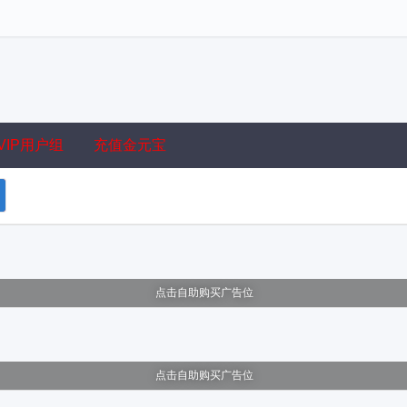
VIP用户组
充值金元宝
点击自助购买广告位
点击自助购买广告位