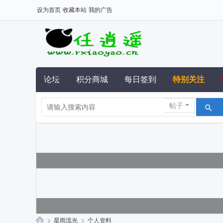
设为首页
收藏本站
我的广告
论坛
积分商城
每日签到
特别关注
帖子
›
星雨流光
›
个人资料