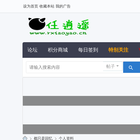
设为首页
收藏本站
我的广告
论坛
积分商城
每日签到
特别关注
帖子
›
都只是回忆
›
个人资料