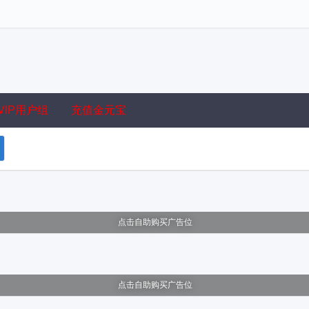
VIP用户组
充值金元宝
点击自助购买广告位
点击自助购买广告位