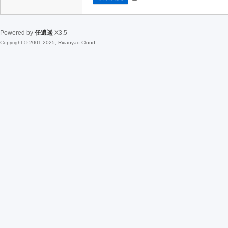
Powered by
任逍遥
X3.5
Copyright © 2001-2025, Rxiaoyao Cloud.