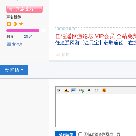
声名显赫
任逍遥网游论坛 VIP会员 全站免
积分
2914
任逍遥网游【金元宝】获取途径：在
发消息
回复
发新帖
回帖后跳转到最后一页
发表回复