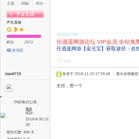
主题
回帖
积分
声名显赫
任逍遥网游论坛 VIP会员 全站免
积分
2972
任逍遥网游【金元宝】获取途径：在
发消息
回复
xiao0715
发表于 2019-11-15 17:59:48
|
显示全部楼层
支持，赞一个
TA的每日心情
怒
2019-8-30 13:
28
签到天数: 468 天