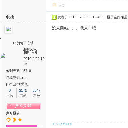
回复
B比比
发表于 2019-12-11 13:15:46
|
显示全部楼层
没人回帖。。。我来个吧
TA的每日心情
慵懒
2019-8-30 19:
26
签到天数: 457 天
连续签到: 2 天
[LV.9]妙领天机
0
2171
2947
主题
回帖
积分
声名显赫