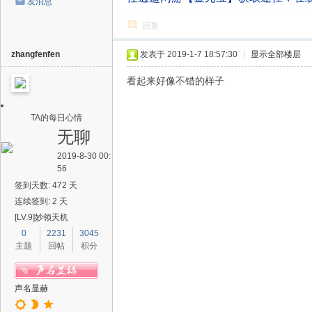
发消息
回复
zhangfenfen
发表于 2019-1-7 18:57:30
|
显示全部楼层
看起来好像不错的样子
TA的每日心情
无聊
2019-8-30 00:
56
签到天数: 472 天
连续签到: 2 天
[LV.9]妙领天机
0
2231
3045
主题
回帖
积分
声名显赫