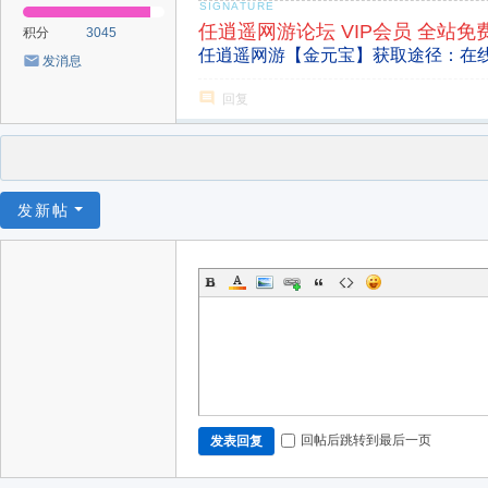
任逍遥网游论坛 VIP会员 全站免
积分
3045
任逍遥网游【金元宝】获取途径：在
发消息
回复
发新帖
回帖后跳转到最后一页
发表回复