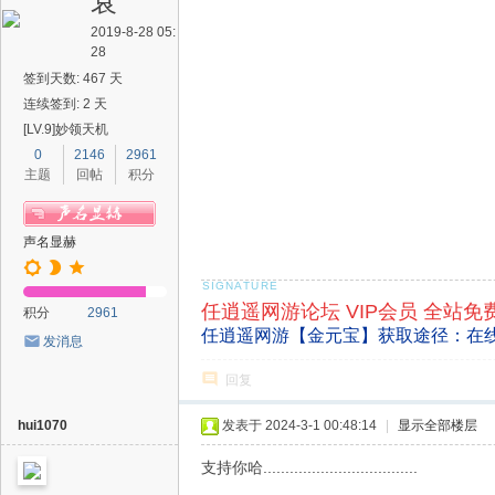
衰
2019-8-28 05:
28
签到天数: 467 天
连续签到: 2 天
[LV.9]妙领天机
0
2146
2961
主题
回帖
积分
声名显赫
任逍遥网游论坛 VIP会员 全站免
积分
2961
任逍遥网游【金元宝】获取途径：在
发消息
回复
hui1070
发表于 2024-3-1 00:48:14
|
显示全部楼层
支持你哈...................................