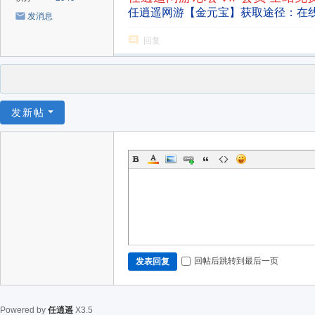
任逍遥网游【金元宝】获取途径：在
发消息
回复
发新帖
回帖后跳转到最后一页
发表回复
Powered by
任逍遥
X3.5