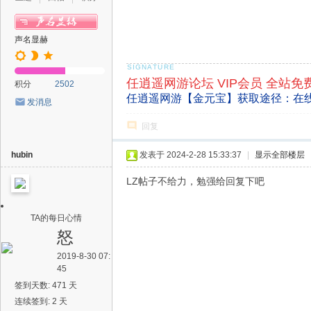
声名显赫
任逍遥网游论坛 VIP会员 全站免
积分
2502
任逍遥网游【金元宝】获取途径：在
发消息
回复
hubin
发表于 2024-2-28 15:33:37
|
显示全部楼层
LZ帖子不给力，勉强给回复下吧
TA的每日心情
怒
2019-8-30 07:
45
签到天数: 471 天
连续签到: 2 天