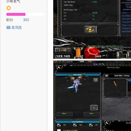
小有名气
积分
302
发消息