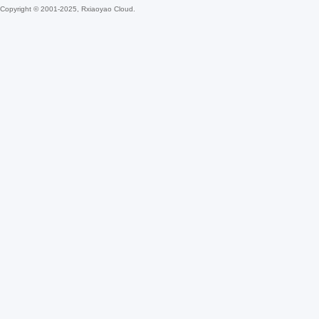
Copyright © 2001-2025, Rxiaoyao Cloud.