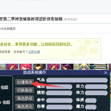
变第二季神宠修炼称谓进阶侠客秘籍
[复制链接]
显示全部楼层
×
多好友，享用更多功能，让你轻松玩转社区。
载或查看，没有账号？
立即注册