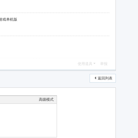
游戏单机版
使用道具
举报
返回列表
高级模式