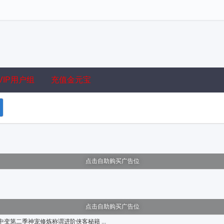
VIP用户组
充值金元宝
点击自助购买广告位
点击自助购买广告位
变第二季神宠修炼称谓进阶侠客秘籍 ...