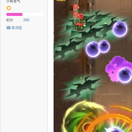
小有名气
积分
285
发消息