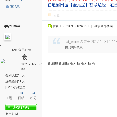
任逍遥网游【金元宝】获取途径：在
发消息
回复
quyoumao
发表于 2023-9-6 18:40:51
|
显示全部楼层
cat_worm 发表于 2017-12-31 17:1
顶顶更健康
TA的每日心情
衰
刷刷刷刷刷所所所所所所所所
2023-11-2 18:
58
签到天数: 3 天
连续签到: 1 天
[LV.2]小具法力
1
13
24
主题
回帖
积分
初出江湖