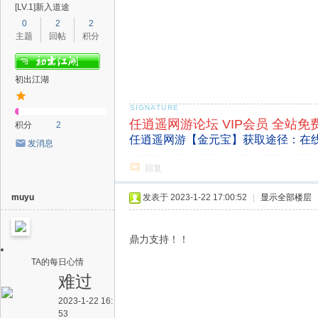
[LV.1]新入道途
0
2
2
主题
回帖
积分
初出江湖
任逍遥网游论坛 VIP会员 全站免
积分
2
任逍遥网游【金元宝】获取途径：在
发消息
回复
muyu
发表于 2023-1-22 17:00:52
|
显示全部楼层
鼎力支持！！
TA的每日心情
难过
2023-1-22 16:
53