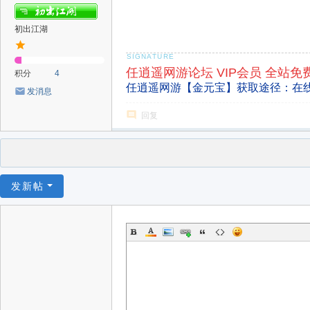
初出江湖
任逍遥网游论坛 VIP会员 全站免
积分
4
任逍遥网游【金元宝】获取途径：在
发消息
回复
发新帖