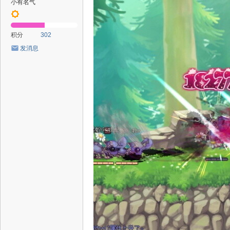
小有名气
积分
302
发消息